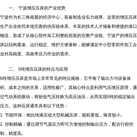
一、 宁波增压压床的产业优势
宁波作为长三角南翼的经济中心，装备制造业实力雄厚。这里的增压压床
生产企业依托本地完善的供应链体系、丰富的技术人才储备和便捷的港口
物流，形成了从核心部件加工到整机组装的完整产业链。宁波产的增压压
床以结构紧凑、运行稳定、维护方便著称，能够满足中小型零部件加工企
业对高精度、高效率压力作业的需求。
二、 5吨增压压床的特点与应用
5吨增压压床是市场上非常常见的吨位规格，它平衡了输出力与设备体
积、成本之间的关系，适用性极广。其核心特点是利用气压增压原理，通
过气动系统驱动，将较低气压转换为高压油压，从而实现5吨的稳定输出
压力。这种压床通常具有以下优势：
1. 节能环保：相比纯液压或大型机械压床，能耗更低，噪音较小。
2. 控制精确：通过调节气源压力即可方便地控制输出压力，配合行程控
制，精度高。