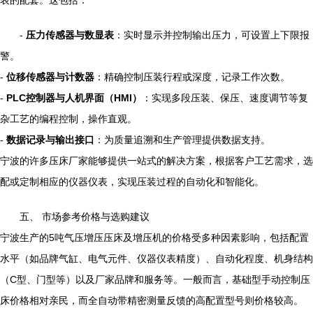
表的配套。这包括：
-
压力传感器与数显表
：实时显示并控制输出压力，可设置上下限报
警。
-
位移传感器与计数器
：精确控制压装行程或深度，记录工作次数。
-
PLC控制器与人机界面（HMI）
：实现多段压装、保压、速度调节等复
杂工艺的编程控制，操作直观。
-
数据记录与输出接口
：为质量追溯和生产管理提供数据支持。
宁波的许多压床厂家能够提供一站式的解决方案，根据客户工艺需求，选
配或定制相应的仪器仪表，实现压装过程的自动化和智能化。
五、 市场参考价格与选购建议
宁波生产的5吨气压增压压床及增压机的价格受多种因素影响，包括配置
水平（如品牌气缸、电气元件、仪器仪表精度）、自动化程度、机身结构
（C型、门型等）以及厂家品牌和服务等。一般而言，基础型手动控制压
床价格相对亲民，而全自动带精密测量反馈的高配置型号则价格较高。