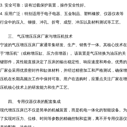
3. 安全可靠：设有过载保护装置，操作安全性好。
4. 应用广泛：特别适用于电子电器、五金制品、塑料橡胶、仪器仪表等
行业中的压入、铆接、冲孔、折弯、成型、冲压以及材料测试等工艺。
三、 气压增压压床厂家与增压机技术
宁波的气压增压压床厂家通常集研发、生产、销售于一体。其核心技术在
于“增压机”（或称增压缸、压力倍增器）。该装置是气压转换为油压的关
键部件，其性能直接决定了压床的输出稳定性、响应速度和寿命。优秀的
厂家会采用优质密封件和缸体材料，并经过精密加工和严格测试，确保增
压机在长期高频次工作中保持可靠。用户在选购时，应重点关注厂家在增
压机核心技术上的研发能力和生产工艺。
四、 专用仪器仪表的配套集成
现代增压压床已不仅是简单的机械装置，而是机电一体化的智能设备。为
了实现对压力、位移、时间等参数的精确控制和监测，离不开专用仪器仪