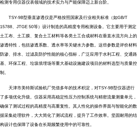
检测专用仪器仪表领域的技术实力与产能保障迈上新台阶。
TSY-9B型垂直渗透仪是严格按照国家及行业相关标准（如GB/T
15788、JTGE 50等）设计制造的高精度专用检测设备。它主要用于测定
土工布、土工膜、复合土工材料等各类土工合成材料在垂直水流方向上的
渗透特性，包括渗透系数、透水率等关键水力参数。这些参数是评价材料
防渗、排水、过滤及防护性能的核心指标，广泛应用于水利工程、交通路
基、环保工程、垃圾填埋场等重大基础设施建设项目的材料选型与质量控
制。
天津市美特斯试验机厂凭借多年的技术积淀，对TSY-9B型仪器进行
了多项优化升级。仪器采用高稳定性压力控制系统与精密流量测量单元，
确保了测试过程的高精度与高重复性。其人性化的操作界面与智能化的数
据采集处理软件，大大简化了测试流程，提升了工作效率。坚固耐用的结
构设计也保障了设备在长期频繁使用中的可靠性。