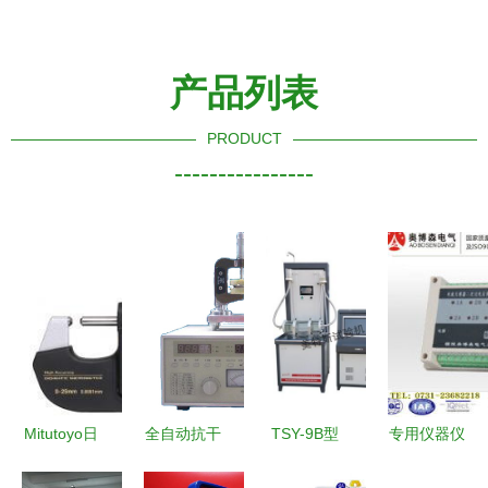
产品列表
PRODUCT
----------------
Mitutoyo日
全自动抗干
TSY-9B型
专用仪器仪
本三丰分辨
扰介电常数
土工合成材
表 精密测